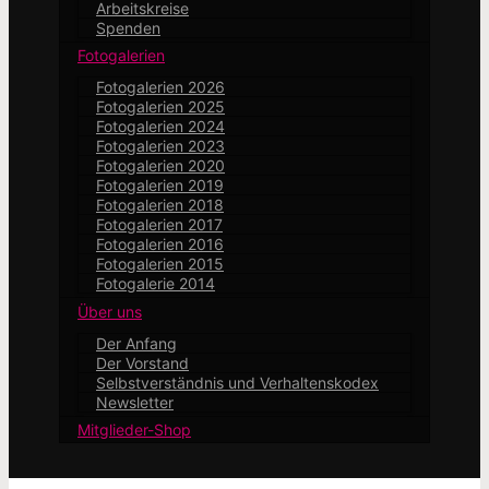
Arbeitskreise
Spenden
Fotogalerien
Fotogalerien 2026
Fotogalerien 2025
Fotogalerien 2024
Fotogalerien 2023
Fotogalerien 2020
Fotogalerien 2019
Fotogalerien 2018
Fotogalerien 2017
Fotogalerien 2016
Fotogalerien 2015
Fotogalerie 2014
Über uns
Der Anfang
Der Vorstand
Selbstverständnis und Verhaltenskodex
Newsletter
Mitglieder-Shop