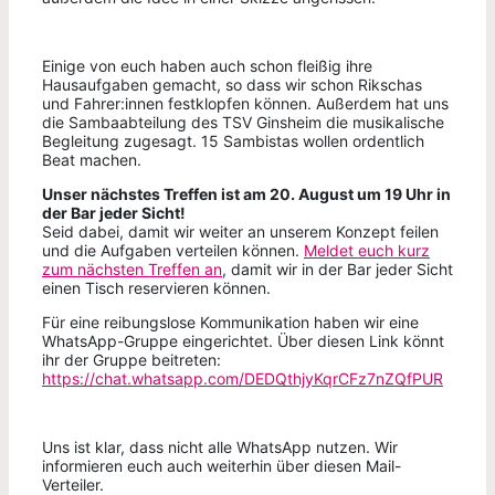
Einige von euch haben auch schon fleißig ihre
Hausaufgaben gemacht, so dass wir schon Rikschas
und Fahrer:innen festklopfen können. Außerdem hat uns
die Sambaabteilung des TSV Ginsheim die musikalische
Begleitung zugesagt. 15 Sambistas wollen ordentlich
Beat machen.
Unser nächstes Treffen ist am 20. August um 19 Uhr in
der Bar jeder Sicht!
Seid dabei, damit wir weiter an unserem Konzept feilen
und die Aufgaben verteilen können.
Meldet euch kurz
zum nächsten Treffen an
, damit wir in der Bar jeder Sicht
einen Tisch reservieren können.
Für eine reibungslose Kommunikation haben wir eine
WhatsApp-Gruppe eingerichtet. Über diesen Link könnt
ihr der Gruppe beitreten:
https://chat.whatsapp.com/DEDQthjyKqrCFz7nZQfPUR
Uns ist klar, dass nicht alle WhatsApp nutzen. Wir
informieren euch auch weiterhin über diesen Mail-
Verteiler.