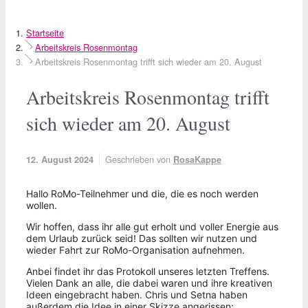
Startseite
Arbeitskreis Rosenmontag
Arbeitskreis Rosenmontag trifft sich wieder am 20. August
Arbeitskreis Rosenmontag trifft
sich wieder am 20. August
Geschrieben von
12. August 2024
RosaKappe
Hallo RoMo-Teilnehmer und die, die es noch werden
wollen.
Wir hoffen, dass ihr alle gut erholt und voller Energie aus
dem Urlaub zurück seid! Das sollten wir nutzen und
wieder Fahrt zur RoMo-Organisation aufnehmen.
Anbei findet ihr das Protokoll unseres letzten Treffens.
Vielen Dank an alle, die dabei waren und ihre kreativen
Ideen eingebracht haben. Chris und Setna haben
außerdem die Idee in einer Skizze angerissen: