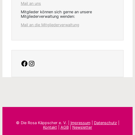
Mail an uns
Mitglieder können sich gerne an unsere
Mitgliederverwaltung wenden:
Mail an die Mitgliederverwaltung
facebook
Instagram
© Die Rosa Käppscher e. V. |
Impressum
|
Datenschutz
|
Kontakt
|
AGB
|
Newsletter