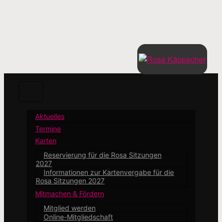
Zum
Hauptinhalt
springen
Aktuelles
Termine
Karten
Reservierung für die Rosa Sitzungen
2027
Informationen zur Kartenvergabe für die
Rosa Sitzungen 2027
Mitmachen & Fördern
Mitglied werden
Online-Mitgliedschaft