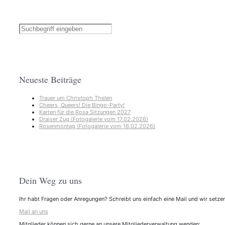
Neueste Beiträge
Trauer um Christoph Thelen
Cheers, Queers! Die Bingo-Party!
Karten für die Rosa Sitzungen 2027
Draiser Zug (Fotogalerie vom 17.02.2026)
Rosenmontag (Fotogalerie vom 16.02.2026)
Dein Weg zu uns
Ihr habt Fragen oder Anregungen? Schreibt uns einfach eine Mail und wir setzen
Mail an uns
Mitglieder können sich gerne an unsere Mitgliederverwaltung wenden: