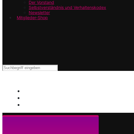
Der Vorstand
Selbstverständnis und Verhaltenskodex
Newsletter
Mitglieder-Shop