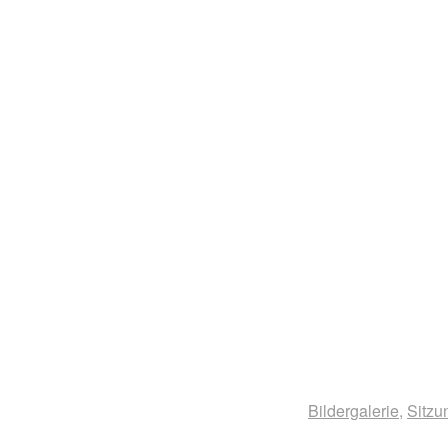
Bildergalerie
,
Sitzu