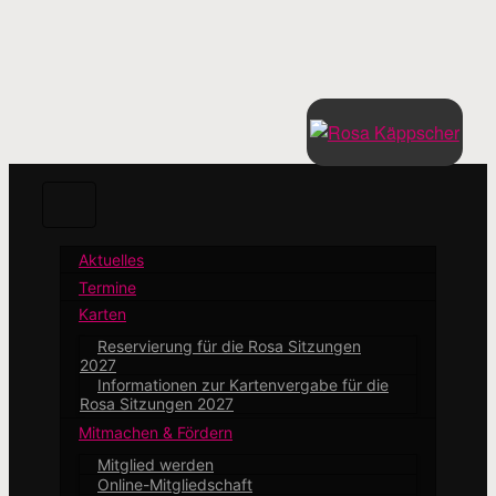
Zum
Hauptinhalt
springen
Aktuelles
Termine
Karten
Reservierung für die Rosa Sitzungen
2027
Informationen zur Kartenvergabe für die
Rosa Sitzungen 2027
Mitmachen & Fördern
Mitglied werden
Online-Mitgliedschaft