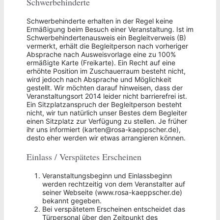
Schwerbehinderte
Schwerbehinderte erhalten in der Regel keine
Ermäßigung beim Besuch einer Veranstaltung. Ist im
Schwerbehindertenausweis ein Begleitverweis (B)
vermerkt, erhält die Begleitperson nach vorheriger
Absprache nach Ausweisvorlage eine zu 100%
ermäßigte Karte (Freikarte). Ein Recht auf eine
erhöhte Position im Zuschauerraum besteht nicht,
wird jedoch nach Absprache und Möglichkeit
gestellt. Wir möchten darauf hinweisen, dass der
Veranstaltungsort 2014 leider nicht barrierefrei ist.
Ein Sitzplatzanspruch der Begleitperson besteht
nicht, wir tun natürlich unser Bestes dem Begleiter
einen Sitzplatz zur Verfügung zu stellen. Je früher
ihr uns informiert (karten@rosa-kaeppscher.de),
desto eher werden wir etwas arrangieren können.
Einlass / Verspätetes Erscheinen
Veranstaltungsbeginn und Einlassbeginn
werden rechtzeitig von dem Veranstalter auf
seiner Webseite (www.rosa-kaeppscher.de)
bekannt gegeben.
Bei verspätetem Erscheinen entscheidet das
Türpersonal über den Zeitpunkt des