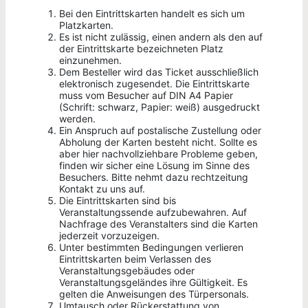
Bei den Eintrittskarten handelt es sich um
Platzkarten.
Es ist nicht zulässig, einen andern als den auf
der Eintrittskarte bezeichneten Platz
einzunehmen.
Dem Besteller wird das Ticket ausschließlich
elektronisch zugesendet. Die Eintrittskarte
muss vom Besucher auf DIN A4 Papier
(Schrift: schwarz, Papier: weiß) ausgedruckt
werden.
Ein Anspruch auf postalische Zustellung oder
Abholung der Karten besteht nicht. Sollte es
aber hier nachvollziehbare Probleme geben,
finden wir sicher eine Lösung im Sinne des
Besuchers. Bitte nehmt dazu rechtzeitung
Kontakt zu uns auf.
Die Eintrittskarten sind bis
Veranstaltungssende aufzubewahren. Auf
Nachfrage des Veranstalters sind die Karten
jederzeit vorzuzeigen.
Unter bestimmten Bedingungen verlieren
Eintrittskarten beim Verlassen des
Veranstaltungsgebäudes oder
Veranstaltungsgeländes ihre Gültigkeit. Es
gelten die Anweisungen des Türpersonals.
Umtausch oder Rückerstattung von