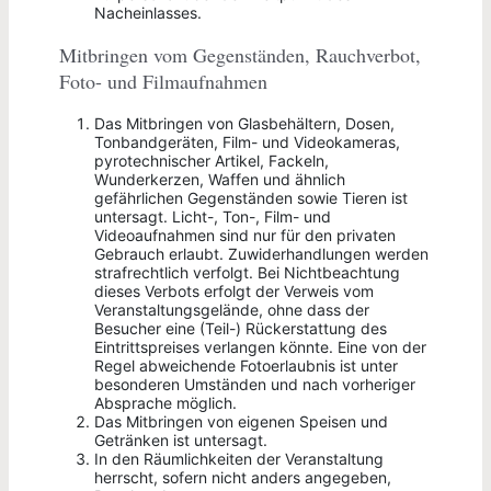
Nacheinlasses.
Mitbringen vom Gegenständen, Rauchverbot,
Foto- und Filmaufnahmen
Das Mitbringen von Glasbehältern, Dosen,
Tonbandgeräten, Film- und Videokameras,
pyrotechnischer Artikel, Fackeln,
Wunderkerzen, Waffen und ähnlich
gefährlichen Gegenständen sowie Tieren ist
untersagt. Licht-, Ton-, Film- und
Videoaufnahmen sind nur für den privaten
Gebrauch erlaubt. Zuwiderhandlungen werden
strafrechtlich verfolgt. Bei Nichtbeachtung
dieses Verbots erfolgt der Verweis vom
Veranstaltungsgelände, ohne dass der
Besucher eine (Teil-) Rückerstattung des
Eintrittspreises verlangen könnte. Eine von der
Regel abweichende Fotoerlaubnis ist unter
besonderen Umständen und nach vorheriger
Absprache möglich.
Das Mitbringen von eigenen Speisen und
Getränken ist untersagt.
In den Räumlichkeiten der Veranstaltung
herrscht, sofern nicht anders angegeben,