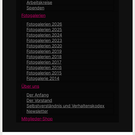
Arbeitskreise
Spenden
Fotogalerien
Fotogalerien 2026
Fotogalerien 2025
Fotogalerien 2024
Fotogalerien 2023
Fotogalerien 2020
Fotogalerien 2019
Fotogalerien 2018
Fotogalerien 2017
Fotogalerien 2016
Fotogalerien 2015
Fotogalerie 2014
Über uns
Der Anfang
Der Vorstand
Selbstverständnis und Verhaltenskodex
Newsletter
Mitglieder-Shop