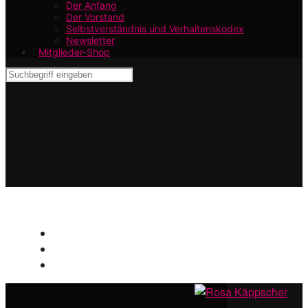
Der Anfang
Der Vorstand
Selbstverständnis und Verhaltenskodex
Newsletter
Mitglieder-Shop