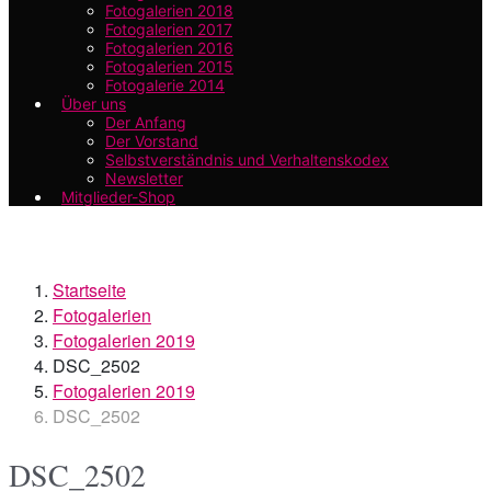
Fotogalerien 2018
Fotogalerien 2017
Fotogalerien 2016
Fotogalerien 2015
Fotogalerie 2014
Über uns
Der Anfang
Der Vorstand
Selbstverständnis und Verhaltenskodex
Newsletter
Mitglieder-Shop
Startseite
Fotogalerien
Fotogalerien 2019
DSC_2502
Fotogalerien 2019
DSC_2502
DSC_2502