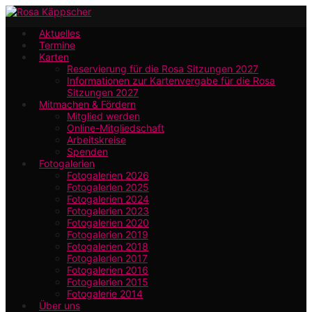
Zum
Hauptinhalt
Aktuelles
Termine
springen
Karten
Reservierung für die Rosa Sitzungen 2027
Informationen zur Kartenvergabe für die Rosa
Sitzungen 2027
Mitmachen & Fördern
Mitglied werden
Online-Mitgliedschaft
Arbeitskreise
Spenden
Fotogalerien
Fotogalerien 2026
Fotogalerien 2025
Fotogalerien 2024
Fotogalerien 2023
Fotogalerien 2020
Fotogalerien 2019
Fotogalerien 2018
Fotogalerien 2017
Fotogalerien 2016
Fotogalerien 2015
Fotogalerie 2014
Über uns