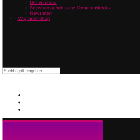
Der Vorstand
Selbstverständnis und Verhaltenskodex
Newsletter
Mitglieder-Shop