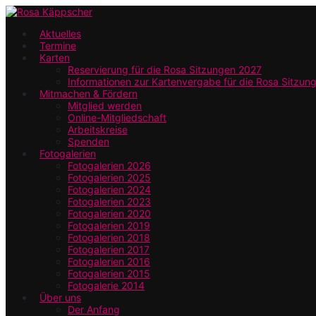
Zum
Hauptinhalt
Aktuelles
Termine
springen
Karten
Reservierung für die Rosa Sitzungen 2027
Informationen zur Kartenvergabe für die Rosa Sitzun
Mitmachen & Fördern
Mitglied werden
Online-Mitgliedschaft
Arbeitskreise
Spenden
Fotogalerien
Fotogalerien 2026
Fotogalerien 2025
Fotogalerien 2024
Fotogalerien 2023
Fotogalerien 2020
Fotogalerien 2019
Fotogalerien 2018
Fotogalerien 2017
Fotogalerien 2016
Fotogalerien 2015
Fotogalerie 2014
Über uns
Der Anfang