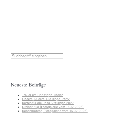
Neueste Beiträge
Trauer um Christoph Thelen
Cheers, Queers! Die Bingo-Party!
Karten für die Rosa Sitzungen 2027
Draiser Zug (Fotogalerie vom 17.02.2026)
Rosenmontag (Fotogalerie vom 16.02.2026)