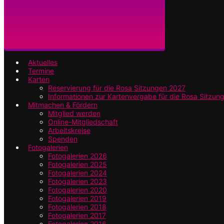
Aktuelles
Termine
Karten
Reservierung für die Rosa Sitzungen 2027
Informationen zur Kartenvergabe für die Rosa Sitzun
Mitmachen & Fördern
Mitglied werden
Online-Mitgliedschaft
Arbeitskreise
Spenden
Fotogalerien
Fotogalerien 2026
Fotogalerien 2025
Fotogalerien 2024
Fotogalerien 2023
Fotogalerien 2020
Fotogalerien 2019
Fotogalerien 2018
Fotogalerien 2017
Fotogalerien 2016