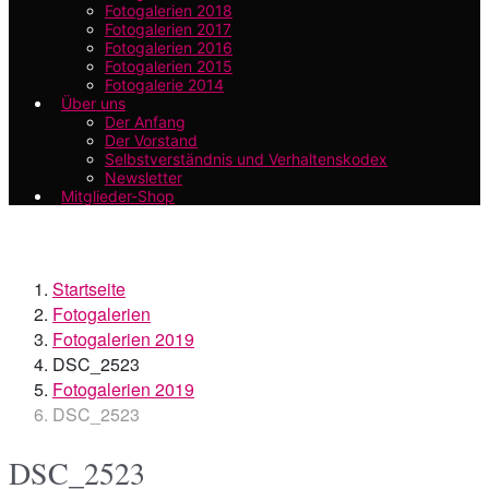
Fotogalerien 2018
Fotogalerien 2017
Fotogalerien 2016
Fotogalerien 2015
Fotogalerie 2014
Über uns
Der Anfang
Der Vorstand
Selbstverständnis und Verhaltenskodex
Newsletter
Mitglieder-Shop
Startseite
Fotogalerien
Fotogalerien 2019
DSC_2523
Fotogalerien 2019
DSC_2523
DSC_2523