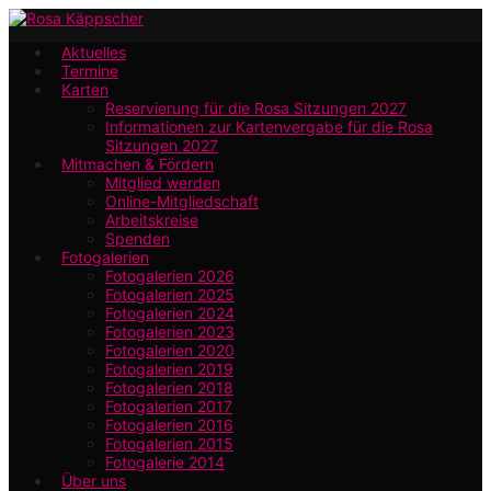
Zum
Hauptinhalt
Aktuelles
Termine
springen
Karten
Reservierung für die Rosa Sitzungen 2027
Informationen zur Kartenvergabe für die Rosa
Sitzungen 2027
Mitmachen & Fördern
Mitglied werden
Online-Mitgliedschaft
Arbeitskreise
Spenden
Fotogalerien
Fotogalerien 2026
Fotogalerien 2025
Fotogalerien 2024
Fotogalerien 2023
Fotogalerien 2020
Fotogalerien 2019
Fotogalerien 2018
Fotogalerien 2017
Fotogalerien 2016
Fotogalerien 2015
Fotogalerie 2014
Über uns