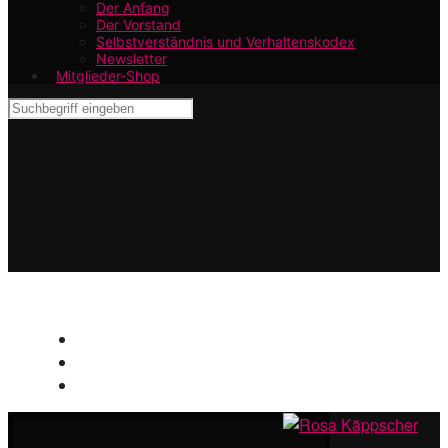
Der Anfang
Der Vorstand
Selbstverständnis und Verhaltenskodex
Newsletter
Mitglieder-Shop