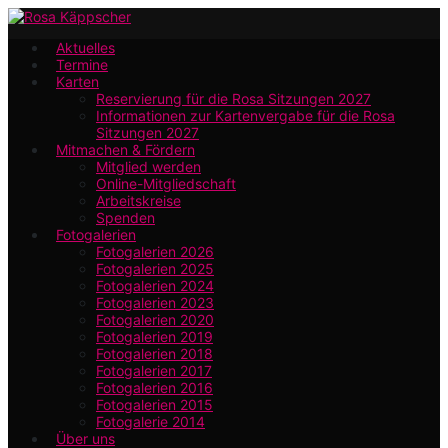
Zum
Hauptinhalt
Aktuelles
Termine
springen
Karten
Reservierung für die Rosa Sitzungen 2027
Informationen zur Kartenvergabe für die Rosa
Sitzungen 2027
Mitmachen & Fördern
Mitglied werden
Online-Mitgliedschaft
Arbeitskreise
Spenden
Fotogalerien
Fotogalerien 2026
Fotogalerien 2025
Fotogalerien 2024
Fotogalerien 2023
Fotogalerien 2020
Fotogalerien 2019
Fotogalerien 2018
Fotogalerien 2017
Fotogalerien 2016
Fotogalerien 2015
Fotogalerie 2014
Über uns