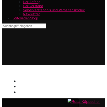
Der Anfang
Der Vorstand
Selbstverständnis und Verhaltenskodex
Newsletter
Mitglieder-Shop