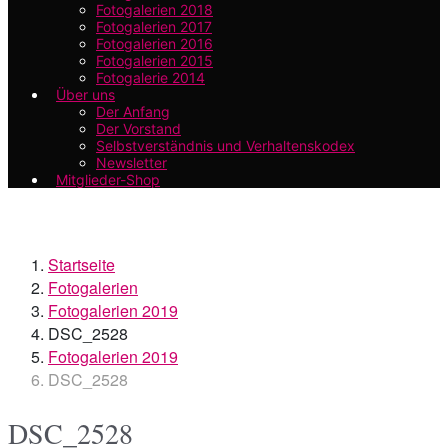
Fotogalerien 2018
Fotogalerien 2017
Fotogalerien 2016
Fotogalerien 2015
Fotogalerie 2014
Über uns
Der Anfang
Der Vorstand
Selbstverständnis und Verhaltenskodex
Newsletter
Mitglieder-Shop
Startseite
Fotogalerien
Fotogalerien 2019
DSC_2528
Fotogalerien 2019
DSC_2528
DSC_2528