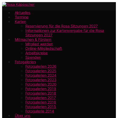
Zum
Hauptinhalt
Aktuelles
Termine
springen
Karten
Reservierung für die Rosa Sitzungen 2027
Informationen zur Kartenvergabe für die Rosa
Sitzungen 2027
Mitmachen & Fördern
Mitglied werden
Online-Mitgliedschaft
Arbeitskreise
Spenden
Fotogalerien
Fotogalerien 2026
Fotogalerien 2025
Fotogalerien 2024
Fotogalerien 2023
Fotogalerien 2020
Fotogalerien 2019
Fotogalerien 2018
Fotogalerien 2017
Fotogalerien 2016
Fotogalerien 2015
Fotogalerie 2014
Über uns