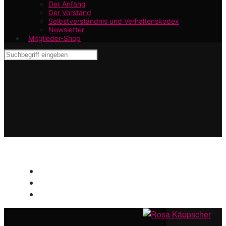
Der Anfang
Der Vorstand
Selbstverständnis und Verhaltenskodex
Newsletter
Mitglieder-Shop