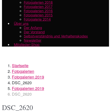
Fotogalerien 2018
Fotogalerien 2017
Fotogalerien 2016
Fotogalerien 2015
Fotogalerie 2014
Über uns
Der Anfang
Der Vorstand
Selbstverständnis und Verhaltenskodex
Newsletter
Mitglieder-Shop
Startseite
Fotogalerien
Fotogalerien 2019
DSC_2620
Fotogalerien 2019
DSC_2620
DSC_2620