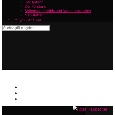
Der Anfang
Der Vorstand
Selbstverständnis und Verhaltenskodex
Newsletter
Mitglieder-Shop