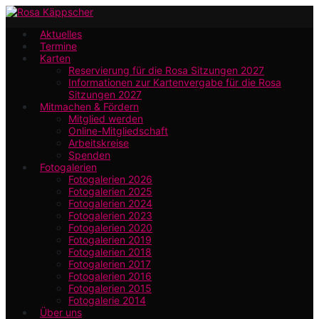
Zum
Hauptinhalt
Aktuelles
Termine
springen
Karten
Reservierung für die Rosa Sitzungen 2027
Informationen zur Kartenvergabe für die Rosa
Sitzungen 2027
Mitmachen & Fördern
Mitglied werden
Online-Mitgliedschaft
Arbeitskreise
Spenden
Fotogalerien
Fotogalerien 2026
Fotogalerien 2025
Fotogalerien 2024
Fotogalerien 2023
Fotogalerien 2020
Fotogalerien 2019
Fotogalerien 2018
Fotogalerien 2017
Fotogalerien 2016
Fotogalerien 2015
Fotogalerie 2014
Über uns