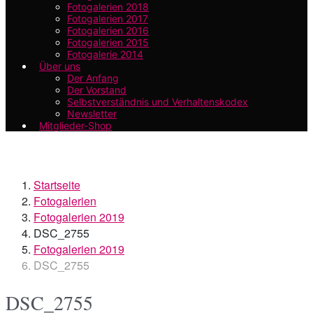
Fotogalerien 2018
Fotogalerien 2017
Fotogalerien 2016
Fotogalerien 2015
Fotogalerie 2014
Über uns
Der Anfang
Der Vorstand
Selbstverständnis und Verhaltenskodex
Newsletter
Mitglieder-Shop
Startseite
Fotogalerien
Fotogalerien 2019
DSC_2755
Fotogalerien 2019
DSC_2755
DSC_2755