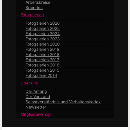
Arbeitskreise
Spenden
Fotogalerien
Fotogalerien 2026
Fotogalerien 2025
Fotogalerien 2024
Fotogalerien 2023
Fotogalerien 2020
Fotogalerien 2019
Fotogalerien 2018
Fotogalerien 2017
Fotogalerien 2016
Fotogalerien 2015
Fotogalerie 2014
Über uns
Der Anfang
Der Vorstand
Selbstverständnis und Verhaltenskodex
Newsletter
Mitglieder-Shop