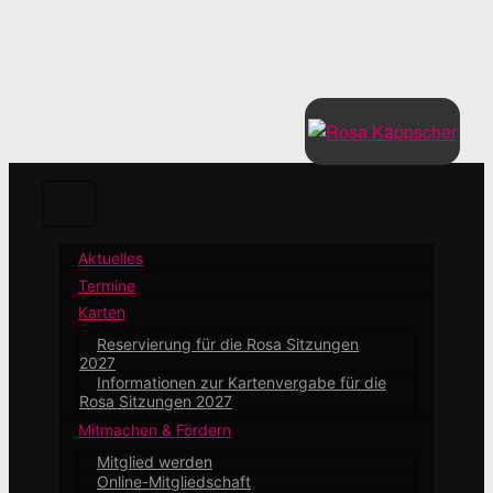
Zum
Hauptinhalt
springen
Aktuelles
Termine
Karten
Reservierung für die Rosa Sitzungen
2027
Informationen zur Kartenvergabe für die
Rosa Sitzungen 2027
Mitmachen & Fördern
Mitglied werden
Online-Mitgliedschaft