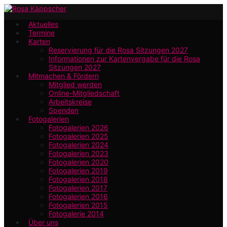
Zum
Hauptinhalt
Aktuelles
Termine
springen
Karten
Reservierung für die Rosa Sitzungen 2027
Informationen zur Kartenvergabe für die Rosa
Sitzungen 2027
Mitmachen & Fördern
Mitglied werden
Online-Mitgliedschaft
Arbeitskreise
Spenden
Fotogalerien
Fotogalerien 2026
Fotogalerien 2025
Fotogalerien 2024
Fotogalerien 2023
Fotogalerien 2020
Fotogalerien 2019
Fotogalerien 2018
Fotogalerien 2017
Fotogalerien 2016
Fotogalerien 2015
Fotogalerie 2014
Über uns