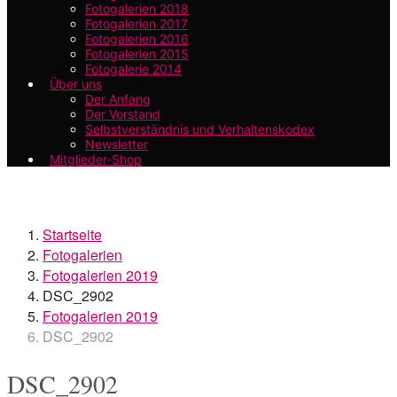
Fotogalerien 2018
Fotogalerien 2017
Fotogalerien 2016
Fotogalerien 2015
Fotogalerie 2014
Über uns
Der Anfang
Der Vorstand
Selbstverständnis und Verhaltenskodex
Newsletter
Mitglieder-Shop
Startseite
Fotogalerien
Fotogalerien 2019
DSC_2902
Fotogalerien 2019
DSC_2902
DSC_2902