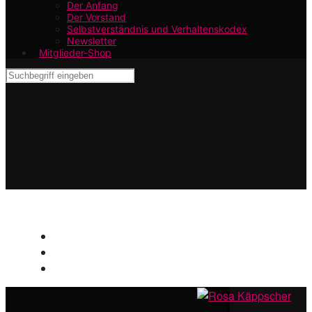
Der Anfang
Der Vorstand
Selbstverständnis und Verhaltenskodex
Newsletter
Mitglieder-Shop