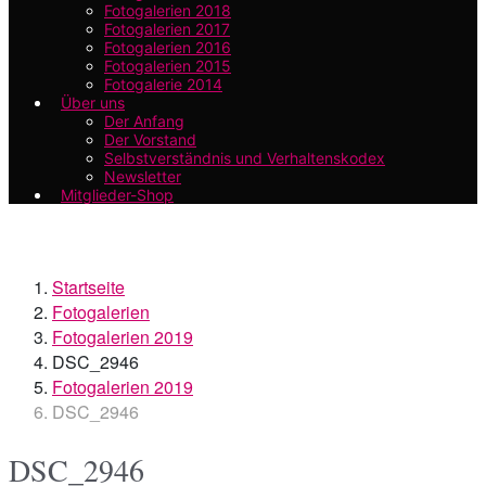
Fotogalerien 2018
Fotogalerien 2017
Fotogalerien 2016
Fotogalerien 2015
Fotogalerie 2014
Über uns
Der Anfang
Der Vorstand
Selbstverständnis und Verhaltenskodex
Newsletter
Mitglieder-Shop
Startseite
Fotogalerien
Fotogalerien 2019
DSC_2946
Fotogalerien 2019
DSC_2946
DSC_2946