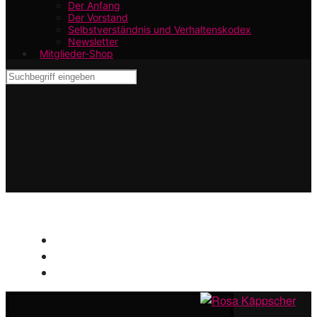
Der Anfang
Der Vorstand
Selbstverständnis und Verhaltenskodex
Newsletter
Mitglieder-Shop