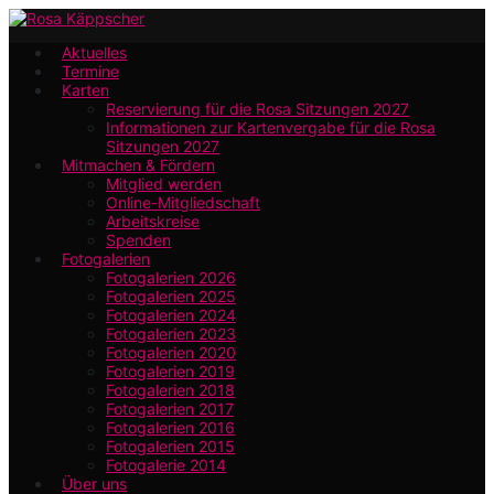
Zum
Hauptinhalt
Aktuelles
Termine
springen
Karten
Reservierung für die Rosa Sitzungen 2027
Informationen zur Kartenvergabe für die Rosa
Sitzungen 2027
Mitmachen & Fördern
Mitglied werden
Online-Mitgliedschaft
Arbeitskreise
Spenden
Fotogalerien
Fotogalerien 2026
Fotogalerien 2025
Fotogalerien 2024
Fotogalerien 2023
Fotogalerien 2020
Fotogalerien 2019
Fotogalerien 2018
Fotogalerien 2017
Fotogalerien 2016
Fotogalerien 2015
Fotogalerie 2014
Über uns