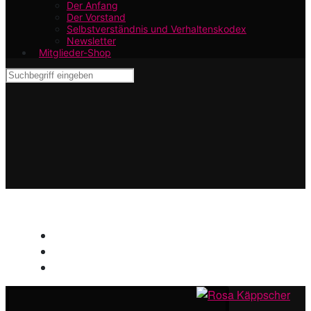
Der Anfang
Der Vorstand
Selbstverständnis und Verhaltenskodex
Newsletter
Mitglieder-Shop