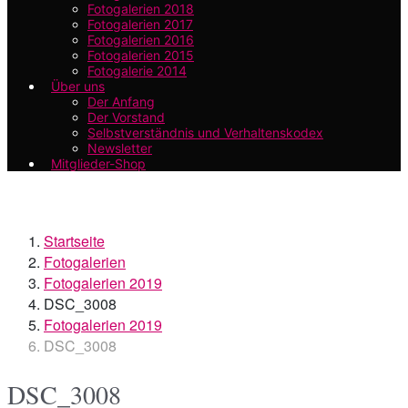
Fotogalerien 2018
Fotogalerien 2017
Fotogalerien 2016
Fotogalerien 2015
Fotogalerie 2014
Über uns
Der Anfang
Der Vorstand
Selbstverständnis und Verhaltenskodex
Newsletter
Mitglieder-Shop
Startseite
Fotogalerien
Fotogalerien 2019
DSC_3008
Fotogalerien 2019
DSC_3008
DSC_3008