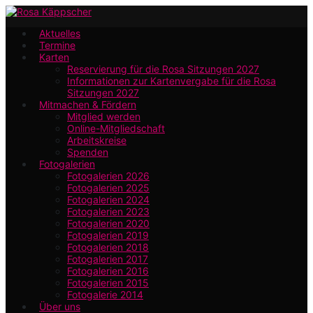
Zum
Hauptinhalt
Aktuelles
Termine
springen
Karten
Reservierung für die Rosa Sitzungen 2027
Informationen zur Kartenvergabe für die Rosa
Sitzungen 2027
Mitmachen & Fördern
Mitglied werden
Online-Mitgliedschaft
Arbeitskreise
Spenden
Fotogalerien
Fotogalerien 2026
Fotogalerien 2025
Fotogalerien 2024
Fotogalerien 2023
Fotogalerien 2020
Fotogalerien 2019
Fotogalerien 2018
Fotogalerien 2017
Fotogalerien 2016
Fotogalerien 2015
Fotogalerie 2014
Über uns