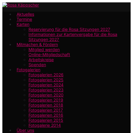
Zum
Hauptinhalt
Aktuelles
Termine
springen
Karten
Reservierung für die Rosa Sitzungen 2027
Informationen zur Kartenvergabe für die Rosa
Sitzungen 2027
Mitmachen & Fördern
Mitglied werden
Online-Mitgliedschaft
Arbeitskreise
Spenden
Fotogalerien
Fotogalerien 2026
Fotogalerien 2025
Fotogalerien 2024
Fotogalerien 2023
Fotogalerien 2020
Fotogalerien 2019
Fotogalerien 2018
Fotogalerien 2017
Fotogalerien 2016
Fotogalerien 2015
Fotogalerie 2014
Über uns