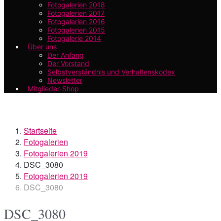
Fotogalerien 2018
Fotogalerien 2017
Fotogalerien 2016
Fotogalerien 2015
Fotogalerie 2014
Über uns
Der Anfang
Der Vorstand
Selbstverständnis und Verhaltenskodex
Newsletter
Mitglieder-Shop
Startseite
Fotogalerien
Fotogalerien 2019
DSC_3080
Fotogalerien 2019
DSC_3080
DSC_3080