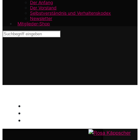
Der Anfang
Der Vorstand
Selbstverständnis und Verhaltenskodex
Newsletter
Mitglieder-Shop