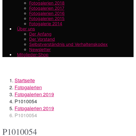
Fotogalerien 2018
Fotogalerien 2017
Fotogalerien 2016
Fotogalerien 2015
Fotogalerie 2014
Über uns
Der Anfang
Der Vorstand
Selbstverständnis und Verhaltenskodex
Newsletter
Mitglieder-Shop
Startseite
Fotogalerien
Fotogalerien 2019
P1010054
Fotogalerien 2019
P1010054
P1010054