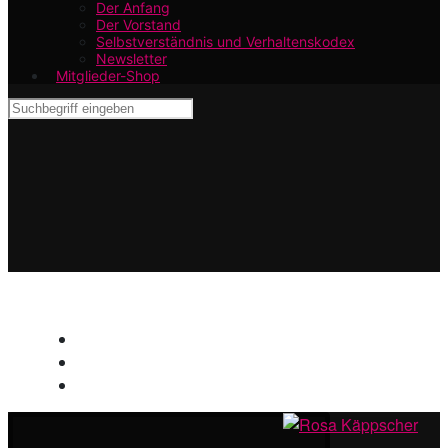
Der Anfang
Der Vorstand
Selbstverständnis und Verhaltenskodex
Newsletter
Mitglieder-Shop