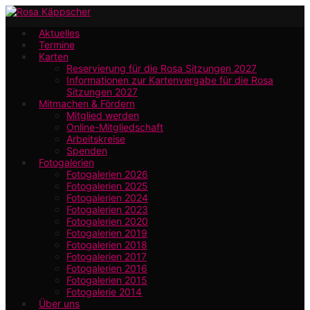
Zum
Hauptinhalt
Aktuelles
Termine
springen
Karten
Reservierung für die Rosa Sitzungen 2027
Informationen zur Kartenvergabe für die Rosa
Sitzungen 2027
Mitmachen & Fördern
Mitglied werden
Online-Mitgliedschaft
Arbeitskreise
Spenden
Fotogalerien
Fotogalerien 2026
Fotogalerien 2025
Fotogalerien 2024
Fotogalerien 2023
Fotogalerien 2020
Fotogalerien 2019
Fotogalerien 2018
Fotogalerien 2017
Fotogalerien 2016
Fotogalerien 2015
Fotogalerie 2014
Über uns