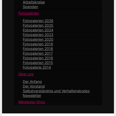
Arbeitskreise
Spenden
Fotogalerien
Fotogalerien 2026
Fotogalerien 2025
Fotogalerien 2024
Fotogalerien 2023
Fotogalerien 2020
Fotogalerien 2019
Fotogalerien 2018
Fotogalerien 2017
Fotogalerien 2016
Fotogalerien 2015
Fotogalerie 2014
Über uns
Der Anfang
Der Vorstand
Selbstverständnis und Verhaltenskodex
Newsletter
Mitglieder-Shop