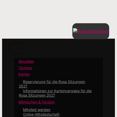
Zum
Hauptinhalt
springen
Aktuelles
Termine
Karten
Reservierung für die Rosa Sitzungen
2027
Informationen zur Kartenvergabe für die
Rosa Sitzungen 2027
Mitmachen & Fördern
Mitglied werden
Online-Mitgliedschaft