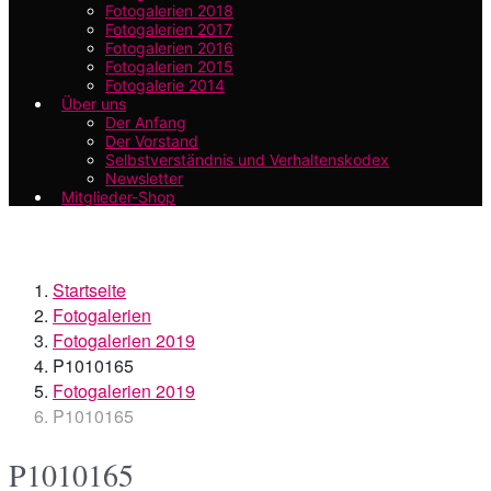
Fotogalerien 2018
Fotogalerien 2017
Fotogalerien 2016
Fotogalerien 2015
Fotogalerie 2014
Über uns
Der Anfang
Der Vorstand
Selbstverständnis und Verhaltenskodex
Newsletter
Mitglieder-Shop
Startseite
Fotogalerien
Fotogalerien 2019
P1010165
Fotogalerien 2019
P1010165
P1010165