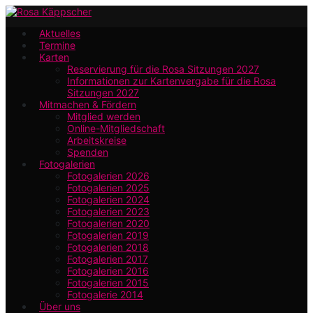
Zum
Hauptinhalt
Aktuelles
Termine
springen
Karten
Reservierung für die Rosa Sitzungen 2027
Informationen zur Kartenvergabe für die Rosa
Sitzungen 2027
Mitmachen & Fördern
Mitglied werden
Online-Mitgliedschaft
Arbeitskreise
Spenden
Fotogalerien
Fotogalerien 2026
Fotogalerien 2025
Fotogalerien 2024
Fotogalerien 2023
Fotogalerien 2020
Fotogalerien 2019
Fotogalerien 2018
Fotogalerien 2017
Fotogalerien 2016
Fotogalerien 2015
Fotogalerie 2014
Über uns