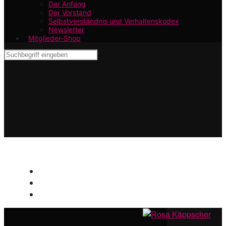
Der Anfang
Der Vorstand
Selbstverständnis und Verhaltenskodex
Newsletter
Mitglieder-Shop