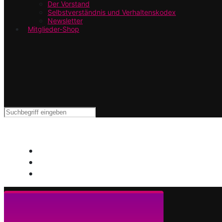
Der Vorstand
Selbstverständnis und Verhaltenskodex
Newsletter
Mitglieder-Shop