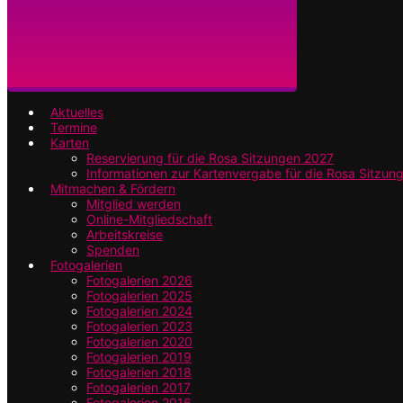
Aktuelles
Termine
Karten
Reservierung für die Rosa Sitzungen 2027
Informationen zur Kartenvergabe für die Rosa Sitzun
Mitmachen & Fördern
Mitglied werden
Online-Mitgliedschaft
Arbeitskreise
Spenden
Fotogalerien
Fotogalerien 2026
Fotogalerien 2025
Fotogalerien 2024
Fotogalerien 2023
Fotogalerien 2020
Fotogalerien 2019
Fotogalerien 2018
Fotogalerien 2017
Fotogalerien 2016