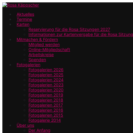
Zum
Hauptinhalt
Aktuelles
Termine
springen
Karten
Reservierung für die Rosa Sitzungen 2027
Informationen zur Kartenvergabe für die Rosa Sitzun
Mitmachen & Fördern
Mitglied werden
Online-Mitgliedschaft
Arbeitskreise
Spenden
Fotogalerien
Fotogalerien 2026
Fotogalerien 2025
Fotogalerien 2024
Fotogalerien 2023
Fotogalerien 2020
Fotogalerien 2019
Fotogalerien 2018
Fotogalerien 2017
Fotogalerien 2016
Fotogalerien 2015
Fotogalerie 2014
Über uns
Der Anfang