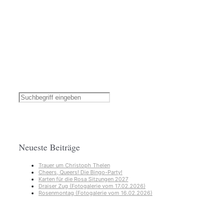
Neueste Beiträge
Trauer um Christoph Thelen
Cheers, Queers! Die Bingo-Party!
Karten für die Rosa Sitzungen 2027
Draiser Zug (Fotogalerie vom 17.02.2026)
Rosenmontag (Fotogalerie vom 16.02.2026)