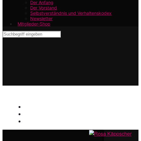
Der Anfang
Der Vorstand
Selbstverständnis und Verhaltenskodex
Newsletter
Mitglieder-Shop