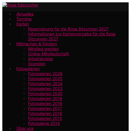
Zum
Hauptinhalt
Aktuelles
Termine
springen
Karten
Reservierung für die Rosa Sitzungen 2027
Informationen zur Kartenvergabe für die Rosa
Sitzungen 2027
Mitmachen & Fördern
Mitglied werden
Online-Mitgliedschaft
Arbeitskreise
Spenden
Fotogalerien
Fotogalerien 2026
Fotogalerien 2025
Fotogalerien 2024
Fotogalerien 2023
Fotogalerien 2020
Fotogalerien 2019
Fotogalerien 2018
Fotogalerien 2017
Fotogalerien 2016
Fotogalerien 2015
Fotogalerie 2014
Über uns