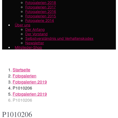
Fotogalerien 2018
Fotogalerien 2017
Fotogalerien 2016
Fotogalerien 2015
Fotogalerie 2014
Über uns
Der Anfang
Der Vorstand
Selbstverständnis und Verhaltenskodex
Newsletter
Mitglieder-Shop
Startseite
Fotogalerien
Fotogalerien 2019
P1010206
Fotogalerien 2019
P1010206
P1010206