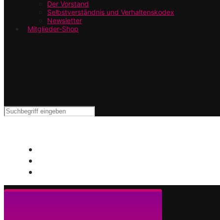
Der Vorstand
Selbstverständnis und Verhaltenskodex
Newsletter
Mitglieder-Shop