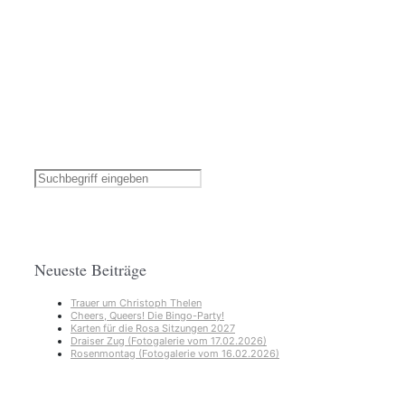
Neueste Beiträge
Trauer um Christoph Thelen
Cheers, Queers! Die Bingo-Party!
Karten für die Rosa Sitzungen 2027
Draiser Zug (Fotogalerie vom 17.02.2026)
Rosenmontag (Fotogalerie vom 16.02.2026)