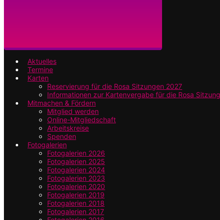
Aktuelles
Termine
Karten
Reservierung für die Rosa Sitzungen 2027
Informationen zur Kartenvergabe für die Rosa Sitzun
Mitmachen & Fördern
Mitglied werden
Online-Mitgliedschaft
Arbeitskreise
Spenden
Fotogalerien
Fotogalerien 2026
Fotogalerien 2025
Fotogalerien 2024
Fotogalerien 2023
Fotogalerien 2020
Fotogalerien 2019
Fotogalerien 2018
Fotogalerien 2017
Fotogalerien 2016