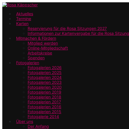
Zum
Hauptinhalt
Aktuelles
Termine
springen
Karten
Reservierung für die Rosa Sitzungen 2027
Informationen zur Kartenvergabe für die Rosa Sitzun
Mitmachen & Fördern
Mitglied werden
Online-Mitgliedschaft
Arbeitskreise
Spenden
Fotogalerien
Fotogalerien 2026
Fotogalerien 2025
Fotogalerien 2024
Fotogalerien 2023
Fotogalerien 2020
Fotogalerien 2019
Fotogalerien 2018
Fotogalerien 2017
Fotogalerien 2016
Fotogalerien 2015
Fotogalerie 2014
Über uns
Der Anfang