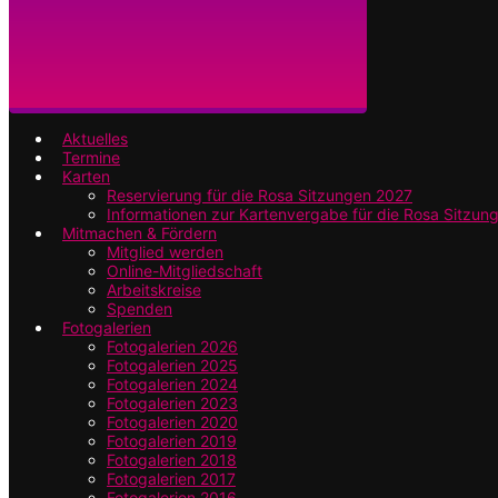
Aktuelles
Termine
Karten
Reservierung für die Rosa Sitzungen 2027
Informationen zur Kartenvergabe für die Rosa Sitzun
Mitmachen & Fördern
Mitglied werden
Online-Mitgliedschaft
Arbeitskreise
Spenden
Fotogalerien
Fotogalerien 2026
Fotogalerien 2025
Fotogalerien 2024
Fotogalerien 2023
Fotogalerien 2020
Fotogalerien 2019
Fotogalerien 2018
Fotogalerien 2017
Fotogalerien 2016