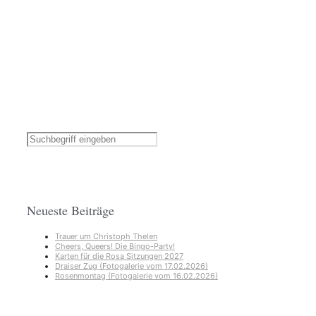
Neueste Beiträge
Trauer um Christoph Thelen
Cheers, Queers! Die Bingo-Party!
Karten für die Rosa Sitzungen 2027
Draiser Zug (Fotogalerie vom 17.02.2026)
Rosenmontag (Fotogalerie vom 16.02.2026)