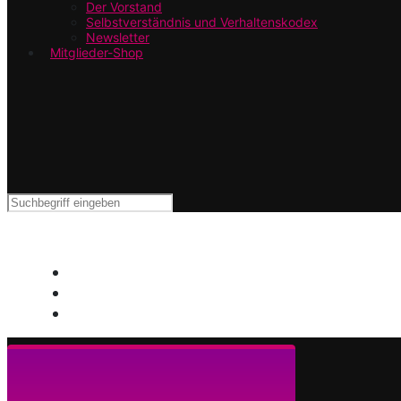
Der Vorstand
Selbstverständnis und Verhaltenskodex
Newsletter
Mitglieder-Shop