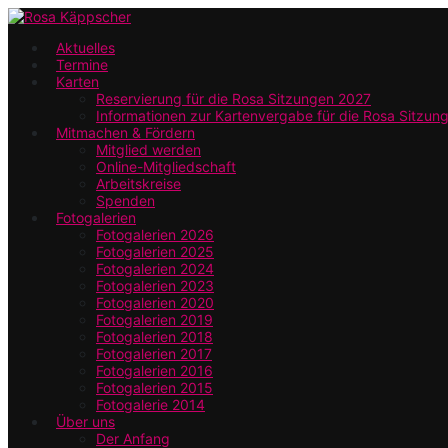
Zum
Hauptinhalt
Aktuelles
Termine
springen
Karten
Reservierung für die Rosa Sitzungen 2027
Informationen zur Kartenvergabe für die Rosa Sitzun
Mitmachen & Fördern
Mitglied werden
Online-Mitgliedschaft
Arbeitskreise
Spenden
Fotogalerien
Fotogalerien 2026
Fotogalerien 2025
Fotogalerien 2024
Fotogalerien 2023
Fotogalerien 2020
Fotogalerien 2019
Fotogalerien 2018
Fotogalerien 2017
Fotogalerien 2016
Fotogalerien 2015
Fotogalerie 2014
Über uns
Der Anfang