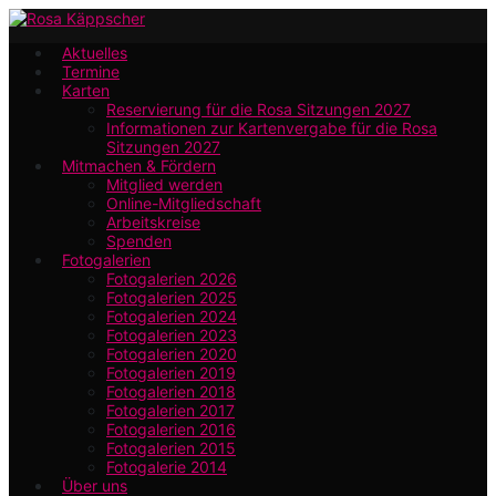
Zum
Hauptinhalt
Aktuelles
Termine
springen
Karten
Reservierung für die Rosa Sitzungen 2027
Informationen zur Kartenvergabe für die Rosa
Sitzungen 2027
Mitmachen & Fördern
Mitglied werden
Online-Mitgliedschaft
Arbeitskreise
Spenden
Fotogalerien
Fotogalerien 2026
Fotogalerien 2025
Fotogalerien 2024
Fotogalerien 2023
Fotogalerien 2020
Fotogalerien 2019
Fotogalerien 2018
Fotogalerien 2017
Fotogalerien 2016
Fotogalerien 2015
Fotogalerie 2014
Über uns