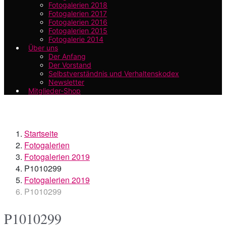
Fotogalerien 2018
Fotogalerien 2017
Fotogalerien 2016
Fotogalerien 2015
Fotogalerie 2014
Über uns
Der Anfang
Der Vorstand
Selbstverständnis und Verhaltenskodex
Newsletter
Mitglieder-Shop
Startseite
Fotogalerien
Fotogalerien 2019
P1010299
Fotogalerien 2019
P1010299
P1010299