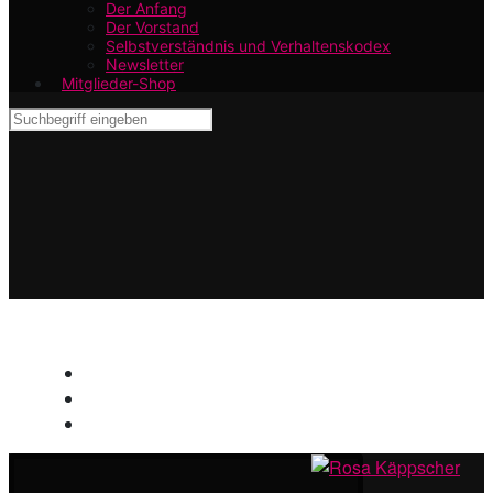
Der Anfang
Der Vorstand
Selbstverständnis und Verhaltenskodex
Newsletter
Mitglieder-Shop