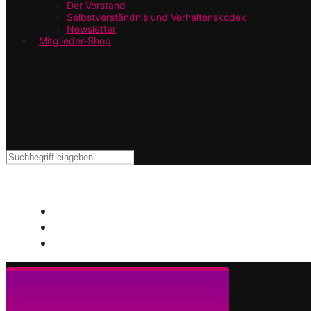
Der Vorstand
Selbstverständnis und Verhaltenskodex
Newsletter
Mitglieder-Shop