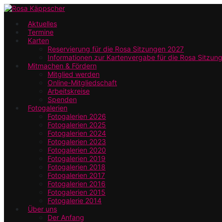
Zum
Hauptinhalt
Aktuelles
Termine
springen
Karten
Reservierung für die Rosa Sitzungen 2027
Informationen zur Kartenvergabe für die Rosa Sitzun
Mitmachen & Fördern
Mitglied werden
Online-Mitgliedschaft
Arbeitskreise
Spenden
Fotogalerien
Fotogalerien 2026
Fotogalerien 2025
Fotogalerien 2024
Fotogalerien 2023
Fotogalerien 2020
Fotogalerien 2019
Fotogalerien 2018
Fotogalerien 2017
Fotogalerien 2016
Fotogalerien 2015
Fotogalerie 2014
Über uns
Der Anfang