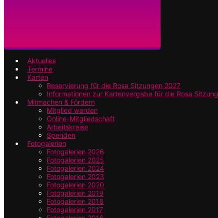
Aktuelles
Termine
Karten
Reservierung für die Rosa Sitzungen 2027
Informationen zur Kartenvergabe für die Rosa Sitzun
Mitmachen & Fördern
Mitglied werden
Online-Mitgliedschaft
Arbeitskreise
Spenden
Fotogalerien
Fotogalerien 2026
Fotogalerien 2025
Fotogalerien 2024
Fotogalerien 2023
Fotogalerien 2020
Fotogalerien 2019
Fotogalerien 2018
Fotogalerien 2017
Fotogalerien 2016