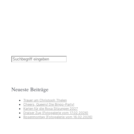
Neueste Beiträge
Trauer um Christoph Thelen
Cheers, Queers! Die Bingo-Party!
Karten für die Rosa Sitzungen 2027
Draiser Zug (Fotogalerie vom 17.02.2026)
Rosenmontag (Fotogalerie vom 16.02.2026)