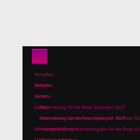
Zum
Hauptinhalt
springen
Aktuelles
Termine
Karten
Reservierung für die Rosa Sitzungen 2027
Informationen zur Kartenvergabe für die Rosa S
Mitmachen & Fördern
Mitglied werden