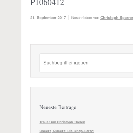
P1060412
Geschrieben von
21. September 2017
Christoph Sparre
Neueste Beiträge
Trauer um Christoph Thelen
Cheers, Queers! Die Bingo-Party!