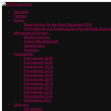
Zum
Hauptinhalt
Aktuelles
Termine
springen
Karten
Reservierung für die Rosa Sitzungen 2027
Informationen zur Kartenvergabe für die Rosa Sitzun
Mitmachen & Fördern
Mitglied werden
Online-Mitgliedschaft
Arbeitskreise
Spenden
Fotogalerien
Fotogalerien 2026
Fotogalerien 2025
Fotogalerien 2024
Fotogalerien 2023
Fotogalerien 2020
Fotogalerien 2019
Fotogalerien 2018
Fotogalerien 2017
Fotogalerien 2016
Fotogalerien 2015
Fotogalerie 2014
Über uns
Der Anfang