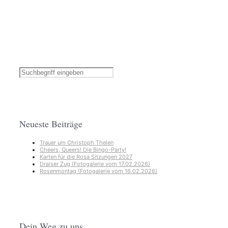
Neueste Beiträge
Trauer um Christoph Thelen
Cheers, Queers! Die Bingo-Party!
Karten für die Rosa Sitzungen 2027
Draiser Zug (Fotogalerie vom 17.02.2026)
Rosenmontag (Fotogalerie vom 16.02.2026)
Dein Weg zu uns