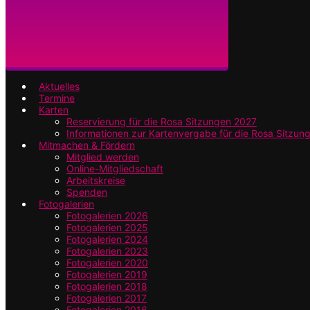
Aktuelles
Termine
Karten
Reservierung für die Rosa Sitzungen 2027
Informationen zur Kartenvergabe für die Rosa Sitzun
Mitmachen & Fördern
Mitglied werden
Online-Mitgliedschaft
Arbeitskreise
Spenden
Fotogalerien
Fotogalerien 2026
Fotogalerien 2025
Fotogalerien 2024
Fotogalerien 2023
Fotogalerien 2020
Fotogalerien 2019
Fotogalerien 2018
Fotogalerien 2017
Fotogalerien 2016