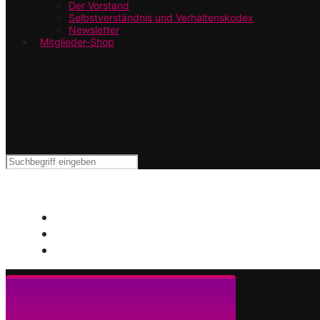
Der Vorstand
Selbstverständnis und Verhaltenskodex
Newsletter
Mitglieder-Shop