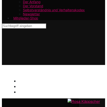
Der Anfang
Der Vorstand
Selbstverständnis und Verhaltenskodex
Newsletter
Mitglieder-Shop