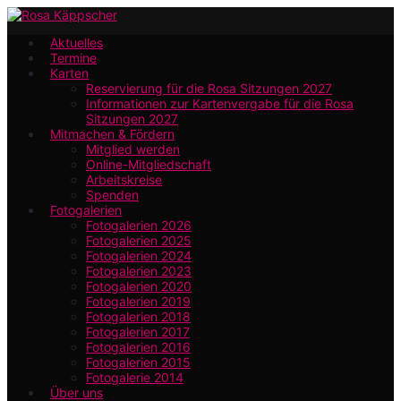
Zum
Hauptinhalt
Aktuelles
Termine
springen
Karten
Reservierung für die Rosa Sitzungen 2027
Informationen zur Kartenvergabe für die Rosa
Sitzungen 2027
Mitmachen & Fördern
Mitglied werden
Online-Mitgliedschaft
Arbeitskreise
Spenden
Fotogalerien
Fotogalerien 2026
Fotogalerien 2025
Fotogalerien 2024
Fotogalerien 2023
Fotogalerien 2020
Fotogalerien 2019
Fotogalerien 2018
Fotogalerien 2017
Fotogalerien 2016
Fotogalerien 2015
Fotogalerie 2014
Über uns