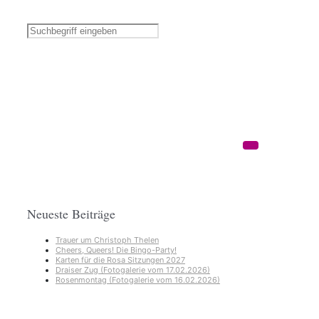
Neueste Beiträge
Trauer um Christoph Thelen
Cheers, Queers! Die Bingo-Party!
Karten für die Rosa Sitzungen 2027
Draiser Zug (Fotogalerie vom 17.02.2026)
Rosenmontag (Fotogalerie vom 16.02.2026)