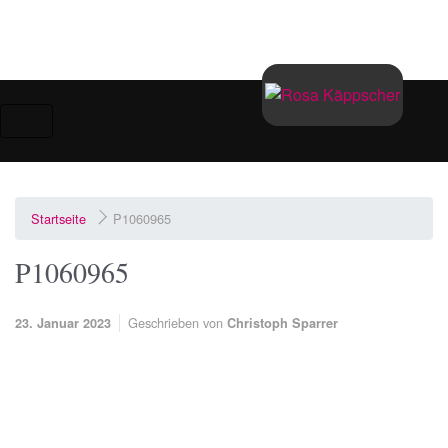
Zum Hauptinhalt springen
Startseite
P1060965
P1060965
Geschrieben von
23. Januar 2023
Christoph Sparrer