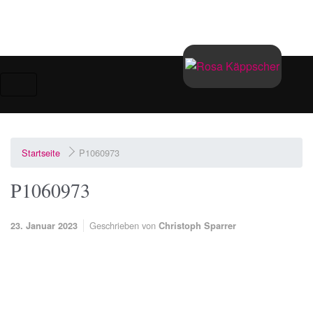
Zum Hauptinhalt springen
Startseite
P1060973
P1060973
Geschrieben von
23. Januar 2023
Christoph Sparrer