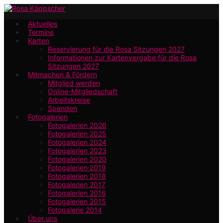
Zum
Hauptinhalt
Aktuelles
Termine
springen
Karten
Reservierung für die Rosa Sitzungen 2027
Informationen zur Kartenvergabe für die Rosa
Sitzungen 2027
Mitmachen & Fördern
Mitglied werden
Online-Mitgliedschaft
Arbeitskreise
Spenden
Fotogalerien
Fotogalerien 2026
Fotogalerien 2025
Fotogalerien 2024
Fotogalerien 2023
Fotogalerien 2020
Fotogalerien 2019
Fotogalerien 2018
Fotogalerien 2017
Fotogalerien 2016
Fotogalerien 2015
Fotogalerie 2014
Über uns