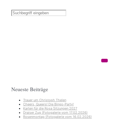
Neueste Beiträge
Trauer um Christoph Thelen
Cheers, Queers! Die Bingo-Party!
Karten für die Rosa Sitzungen 2027
Draiser Zug (Fotogalerie vom 17.02.2026)
Rosenmontag (Fotogalerie vom 16.02.2026)