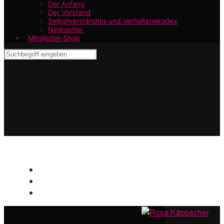
Der Anfang
Der Vorstand
Selbstverständnis und Verhaltenskodex
Newsletter
Mitglieder-Shop