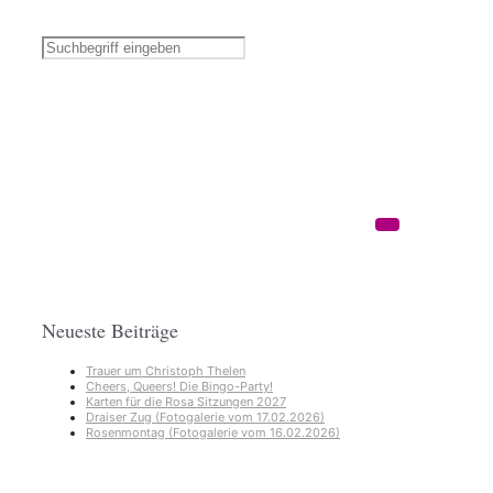
Neueste Beiträge
Trauer um Christoph Thelen
Cheers, Queers! Die Bingo-Party!
Karten für die Rosa Sitzungen 2027
Draiser Zug (Fotogalerie vom 17.02.2026)
Rosenmontag (Fotogalerie vom 16.02.2026)