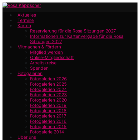
Zum
Hauptinhalt
Aktuelles
Termine
springen
Karten
Reservierung für die Rosa Sitzungen 2027
Informationen zur Kartenvergabe für die Rosa
Sitzungen 2027
Mitmachen & Fördern
Mitglied werden
Online-Mitgliedschaft
Arbeitskreise
Spenden
Fotogalerien
Fotogalerien 2026
Fotogalerien 2025
Fotogalerien 2024
Fotogalerien 2023
Fotogalerien 2020
Fotogalerien 2019
Fotogalerien 2018
Fotogalerien 2017
Fotogalerien 2016
Fotogalerien 2015
Fotogalerie 2014
Über uns