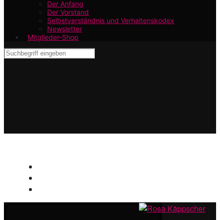
Der Anfang
Der Vorstand
Selbstverständnis und Verhaltenskodex
Newsletter
Mitglieder-Shop