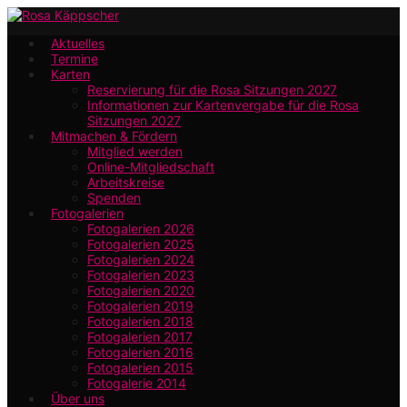
Zum
Hauptinhalt
Aktuelles
Termine
springen
Karten
Reservierung für die Rosa Sitzungen 2027
Informationen zur Kartenvergabe für die Rosa
Sitzungen 2027
Mitmachen & Fördern
Mitglied werden
Online-Mitgliedschaft
Arbeitskreise
Spenden
Fotogalerien
Fotogalerien 2026
Fotogalerien 2025
Fotogalerien 2024
Fotogalerien 2023
Fotogalerien 2020
Fotogalerien 2019
Fotogalerien 2018
Fotogalerien 2017
Fotogalerien 2016
Fotogalerien 2015
Fotogalerie 2014
Über uns