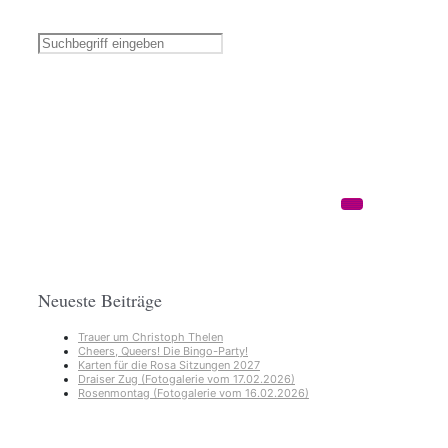
Neueste Beiträge
Trauer um Christoph Thelen
Cheers, Queers! Die Bingo-Party!
Karten für die Rosa Sitzungen 2027
Draiser Zug (Fotogalerie vom 17.02.2026)
Rosenmontag (Fotogalerie vom 16.02.2026)