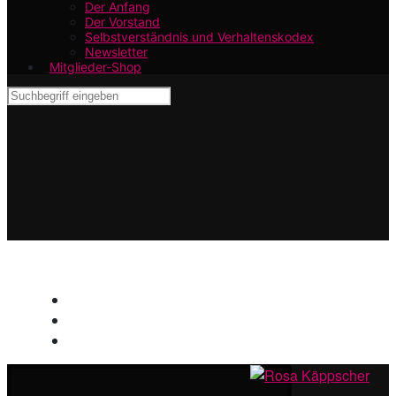
Der Anfang
Der Vorstand
Selbstverständnis und Verhaltenskodex
Newsletter
Mitglieder-Shop