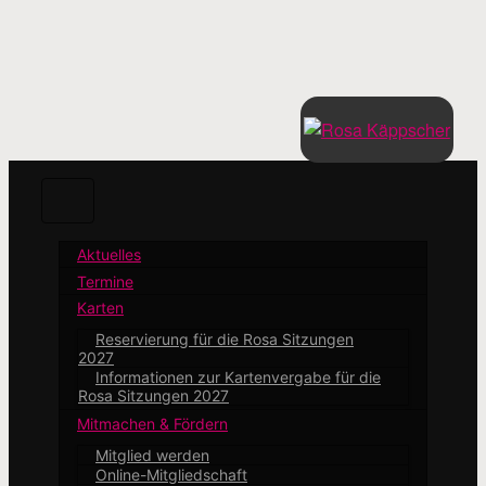
Zum
Hauptinhalt
springen
Aktuelles
Termine
Karten
Reservierung für die Rosa Sitzungen
2027
Informationen zur Kartenvergabe für die
Rosa Sitzungen 2027
Mitmachen & Fördern
Mitglied werden
Online-Mitgliedschaft