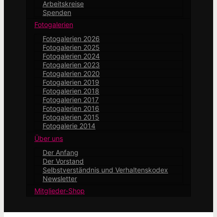
Arbeitskreise
Spenden
Fotogalerien
Fotogalerien 2026
Fotogalerien 2025
Fotogalerien 2024
Fotogalerien 2023
Fotogalerien 2020
Fotogalerien 2019
Fotogalerien 2018
Fotogalerien 2017
Fotogalerien 2016
Fotogalerien 2015
Fotogalerie 2014
Über uns
Der Anfang
Der Vorstand
Selbstverständnis und Verhaltenskodex
Newsletter
Mitglieder-Shop