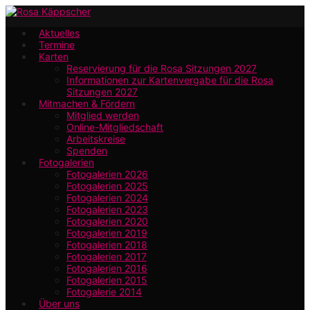
Zum
Hauptinhalt
Aktuelles
Termine
springen
Karten
Reservierung für die Rosa Sitzungen 2027
Informationen zur Kartenvergabe für die Rosa
Sitzungen 2027
Mitmachen & Fördern
Mitglied werden
Online-Mitgliedschaft
Arbeitskreise
Spenden
Fotogalerien
Fotogalerien 2026
Fotogalerien 2025
Fotogalerien 2024
Fotogalerien 2023
Fotogalerien 2020
Fotogalerien 2019
Fotogalerien 2018
Fotogalerien 2017
Fotogalerien 2016
Fotogalerien 2015
Fotogalerie 2014
Über uns