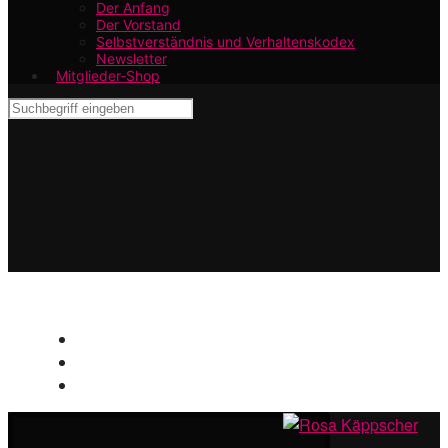
Der Anfang
Der Vorstand
Selbstverständnis und Verhaltenskodex
Newsletter
Mitglieder-Shop