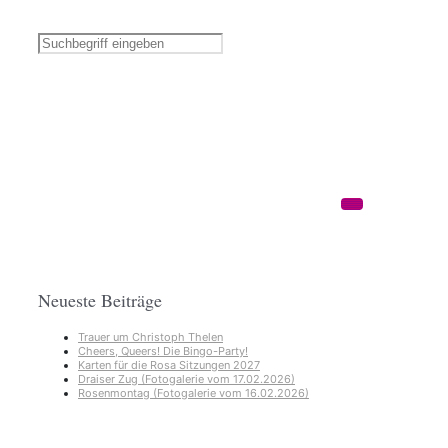
Neueste Beiträge
Trauer um Christoph Thelen
Cheers, Queers! Die Bingo-Party!
Karten für die Rosa Sitzungen 2027
Draiser Zug (Fotogalerie vom 17.02.2026)
Rosenmontag (Fotogalerie vom 16.02.2026)