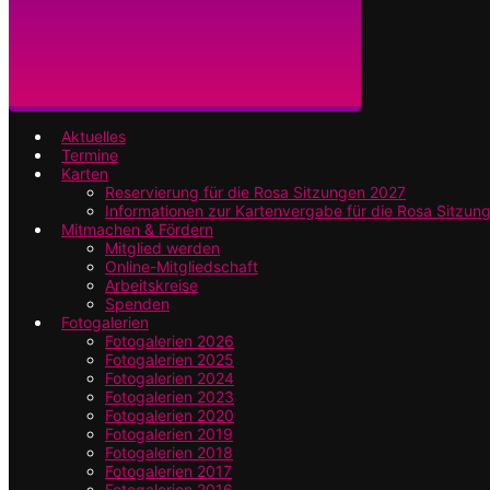
Aktuelles
Termine
Karten
Reservierung für die Rosa Sitzungen 2027
Informationen zur Kartenvergabe für die Rosa Sitzun
Mitmachen & Fördern
Mitglied werden
Online-Mitgliedschaft
Arbeitskreise
Spenden
Fotogalerien
Fotogalerien 2026
Fotogalerien 2025
Fotogalerien 2024
Fotogalerien 2023
Fotogalerien 2020
Fotogalerien 2019
Fotogalerien 2018
Fotogalerien 2017
Fotogalerien 2016