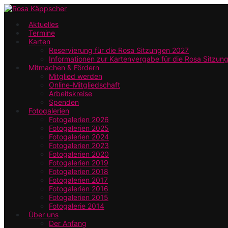
Zum
Hauptinhalt
Aktuelles
Termine
springen
Karten
Reservierung für die Rosa Sitzungen 2027
Informationen zur Kartenvergabe für die Rosa Sitzun
Mitmachen & Fördern
Mitglied werden
Online-Mitgliedschaft
Arbeitskreise
Spenden
Fotogalerien
Fotogalerien 2026
Fotogalerien 2025
Fotogalerien 2024
Fotogalerien 2023
Fotogalerien 2020
Fotogalerien 2019
Fotogalerien 2018
Fotogalerien 2017
Fotogalerien 2016
Fotogalerien 2015
Fotogalerie 2014
Über uns
Der Anfang