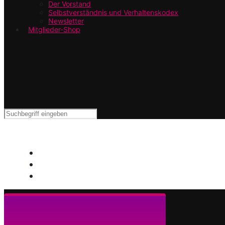
Der Vorstand
Selbstverständnis und Verhaltenskodex
Newsletter
Mitglieder-Shop