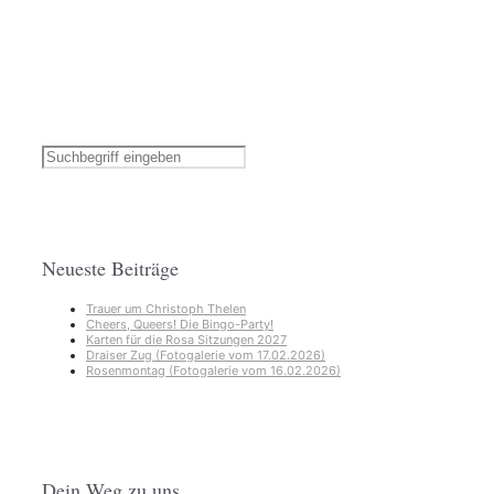
Neueste Beiträge
Trauer um Christoph Thelen
Cheers, Queers! Die Bingo-Party!
Karten für die Rosa Sitzungen 2027
Draiser Zug (Fotogalerie vom 17.02.2026)
Rosenmontag (Fotogalerie vom 16.02.2026)
Dein Weg zu uns