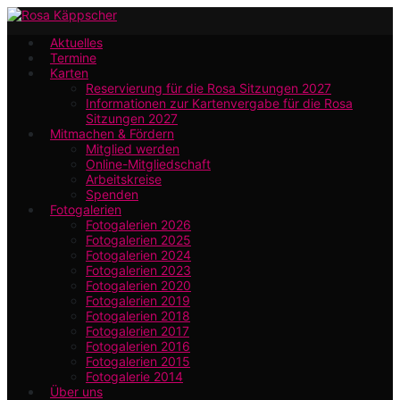
Zum
Hauptinhalt
Aktuelles
Termine
springen
Karten
Reservierung für die Rosa Sitzungen 2027
Informationen zur Kartenvergabe für die Rosa
Sitzungen 2027
Mitmachen & Fördern
Mitglied werden
Online-Mitgliedschaft
Arbeitskreise
Spenden
Fotogalerien
Fotogalerien 2026
Fotogalerien 2025
Fotogalerien 2024
Fotogalerien 2023
Fotogalerien 2020
Fotogalerien 2019
Fotogalerien 2018
Fotogalerien 2017
Fotogalerien 2016
Fotogalerien 2015
Fotogalerie 2014
Über uns