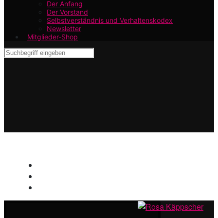
Der Anfang
Der Vorstand
Selbstverständnis und Verhaltenskodex
Newsletter
Mitglieder-Shop