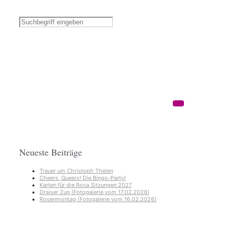
Neueste Beiträge
Trauer um Christoph Thelen
Cheers, Queers! Die Bingo-Party!
Karten für die Rosa Sitzungen 2027
Draiser Zug (Fotogalerie vom 17.02.2026)
Rosenmontag (Fotogalerie vom 16.02.2026)