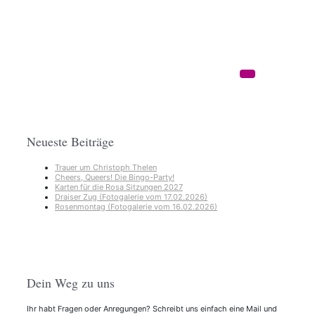
Neueste Beiträge
Trauer um Christoph Thelen
Cheers, Queers! Die Bingo-Party!
Karten für die Rosa Sitzungen 2027
Draiser Zug (Fotogalerie vom 17.02.2026)
Rosenmontag (Fotogalerie vom 16.02.2026)
Dein Weg zu uns
Ihr habt Fragen oder Anregungen? Schreibt uns einfach eine Mail und