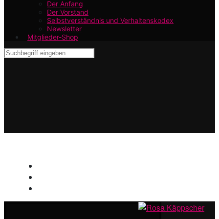
Der Anfang
Der Vorstand
Selbstverständnis und Verhaltenskodex
Newsletter
Mitglieder-Shop