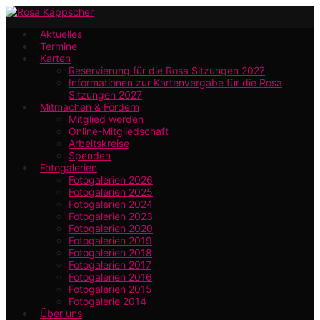
Zum
Hauptinhalt
Aktuelles
Termine
springen
Karten
Reservierung für die Rosa Sitzungen 2027
Informationen zur Kartenvergabe für die Rosa
Sitzungen 2027
Mitmachen & Fördern
Mitglied werden
Online-Mitgliedschaft
Arbeitskreise
Spenden
Fotogalerien
Fotogalerien 2026
Fotogalerien 2025
Fotogalerien 2024
Fotogalerien 2023
Fotogalerien 2020
Fotogalerien 2019
Fotogalerien 2018
Fotogalerien 2017
Fotogalerien 2016
Fotogalerien 2015
Fotogalerie 2014
Über uns