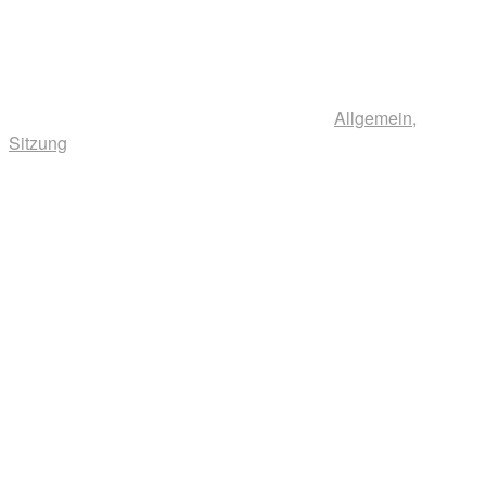
Allgemein
,
Sitzung