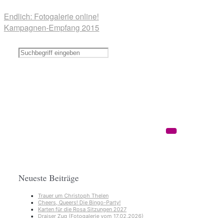
Endlich: Fotogalerie online!
Kampagnen-Empfang 2015
Neueste Beiträge
Trauer um Christoph Thelen
Cheers, Queers! Die Bingo-Party!
Karten für die Rosa Sitzungen 2027
Draiser Zug (Fotogalerie vom 17.02.2026)