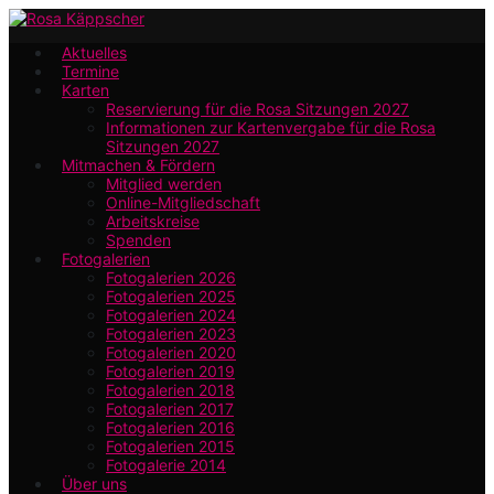
Zum
Hauptinhalt
Aktuelles
Termine
springen
Karten
Reservierung für die Rosa Sitzungen 2027
Informationen zur Kartenvergabe für die Rosa
Sitzungen 2027
Mitmachen & Fördern
Mitglied werden
Online-Mitgliedschaft
Arbeitskreise
Spenden
Fotogalerien
Fotogalerien 2026
Fotogalerien 2025
Fotogalerien 2024
Fotogalerien 2023
Fotogalerien 2020
Fotogalerien 2019
Fotogalerien 2018
Fotogalerien 2017
Fotogalerien 2016
Fotogalerien 2015
Fotogalerie 2014
Über uns