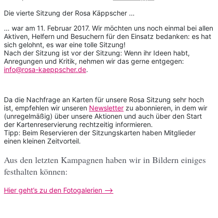
Die vierte Sitzung der Rosa Käppscher …
… war am 11. Februar 2017. Wir möchten uns noch einmal bei allen
Aktiven, Helfern und Besuchern für den Einsatz bedanken: es hat
sich gelohnt, es war eine tolle Sitzung!
Nach der Sitzung ist vor der Sitzung: Wenn ihr Ideen habt,
Anregungen und Kritik, nehmen wir das gerne entgegen:
info@rosa-kaeppscher.de
.
Da die Nachfrage an Karten für unsere Rosa Sitzung sehr hoch
ist, empfehlen wir unseren
Newsletter
zu abonnieren, in dem wir
(unregelmäßig) über unsere Aktionen und auch über den Start
der Kartenreservierung rechtzeitig informieren.
Tipp: Beim Reservieren der Sitzungskarten haben Mitglieder
einen kleinen Zeitvorteil.
Aus den letzten Kampagnen haben wir in Bildern einiges
festhalten können:
Hier geht’s zu den Fotogalerien —>