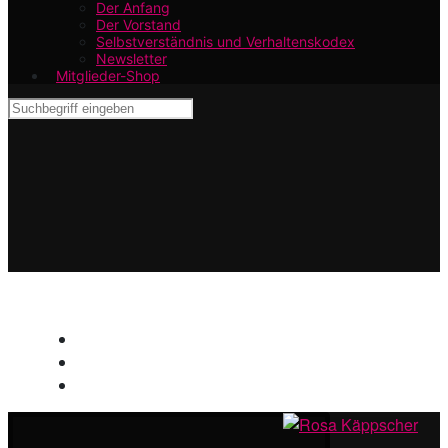
Der Anfang
Der Vorstand
Selbstverständnis und Verhaltenskodex
Newsletter
Mitglieder-Shop