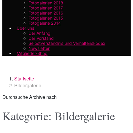
Fotogalerien 2018
Fotogalerien 2017
Fotogalerien 2016
Fotogalerien 2015
Fotogalerie 2014
Über uns
Der Anfang
Der Vorstand
Selbstverständnis und Verhaltenskodex
Newsletter
Mitglieder-Shop
Startseite
Bildergalerie
Durchsuche Archive nach
Kategorie:
Bildergalerie