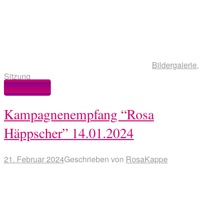
Bildergalerie
,
Sitzung
Weiterlesen
Kampagnenempfang “Rosa
Häppscher” 14.01.2024
21. Februar 2024
Geschrieben von
RosaKappe