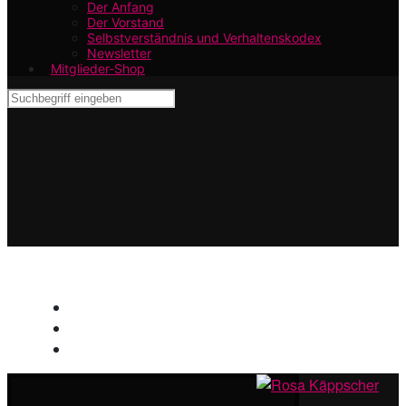
Der Anfang
Der Vorstand
Selbstverständnis und Verhaltenskodex
Newsletter
Mitglieder-Shop