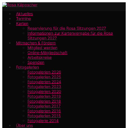
Zum
Hauptinhalt
Aktuelles
Termine
springen
Karten
Reservierung für die Rosa Sitzungen 2027
Informationen zur Kartenvergabe für die Rosa
Sitzungen 2027
Mitmachen & Fördern
Mitglied werden
Online-Mitgliedschaft
Arbeitskreise
Spenden
Fotogalerien
Fotogalerien 2026
Fotogalerien 2025
Fotogalerien 2024
Fotogalerien 2023
Fotogalerien 2020
Fotogalerien 2019
Fotogalerien 2018
Fotogalerien 2017
Fotogalerien 2016
Fotogalerien 2015
Fotogalerie 2014
Über uns