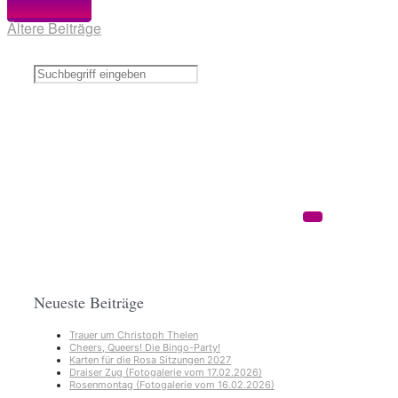
Weiterlesen
Ältere Beiträge
Neueste Beiträge
Trauer um Christoph Thelen
Cheers, Queers! Die Bingo-Party!
Karten für die Rosa Sitzungen 2027
Draiser Zug (Fotogalerie vom 17.02.2026)
Rosenmontag (Fotogalerie vom 16.02.2026)